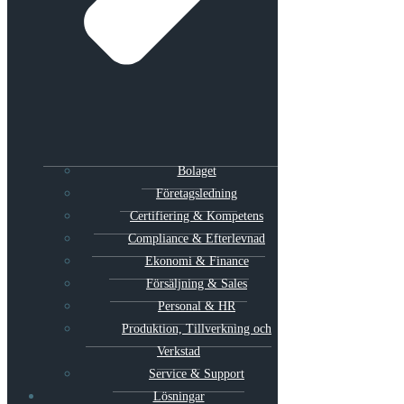
Bolaget
Företagsledning
Certifiering & Kompetens
Compliance & Efterlevnad
Ekonomi & Finance
Försäljning & Sales
Personal & HR
Produktion, Tillverkning och
Verkstad
Service & Support
Lösningar