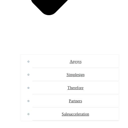
Anysys
Simplesign
Therefore
Partners
Salesacceleration