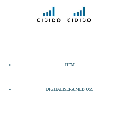
Hoppa
till
innehåll
HEM
DIGITALISERA MED OSS