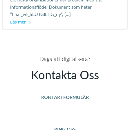
De flesta organisationer har problem med sitt
informationsflöde. Dokument som heter
”final_v6_SLUTGILTIG_ny”, […]
Läs mer
Dags att digitalisera?
Kontakta Oss
KONTAKTFORMULÄR
RING OSS