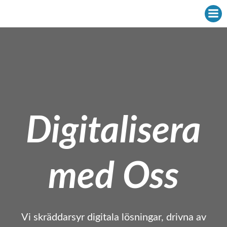
Hoppa
till
innehåll
Digitalisera
med Oss
Vi skräddarsyr digitala lösningar, drivna av