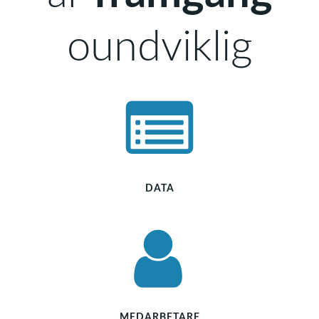
oundviklig
DATA
MEDARBETARE