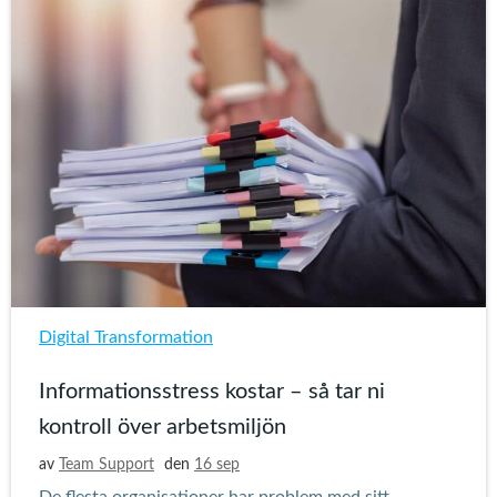
Digital Transformation
Informationsstress kostar – så tar ni
kontroll över arbetsmiljön
av
Team Support
den
16 sep