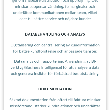
genom snabbare distribution och uppföljning. Det
minskar pappersanvändning, felmarginaler och
underlättar kommunikationen mellan team, vilket
leder till bättre service och nöjdare kunder.
DATABEHANDLING OCH ANALYS
Digitalisering och centralisering av kundinformation
för bättre kundförståelse och anpassade tjänster.
Dataanalys och rapportering: Användning av BI-
verktyg (Business Intelligence) för att analysera data
och generera insikter för förbättrad beslutsfattning.
DOKUMENTATION
Säkrad dokumentation från offert till faktura minskar
missförstånd, stärker kundrelationer och underlättar