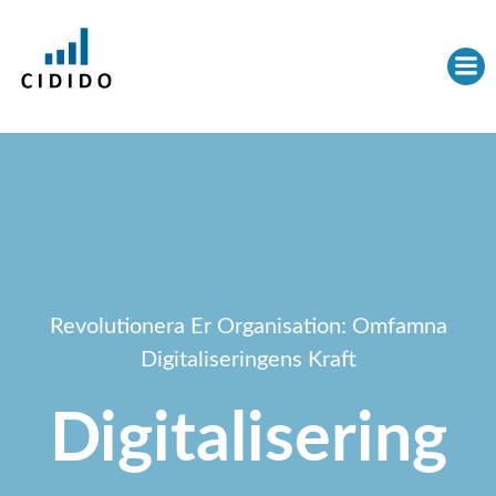
Hoppa
till
innehåll
Revolutionera Er Organisation: Omfamna
Digitaliseringens Kraft
Digitalisering