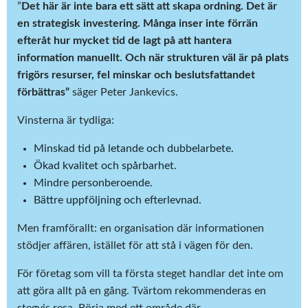
”
Det här är inte bara ett sätt att skapa ordning. Det är
en strategisk investering. Många inser inte förrän
efteråt hur mycket tid de lagt på att hantera
information manuellt. Och när strukturen väl är på plats
frigörs resurser, fel minskar och beslutsfattandet
förbättras”
säger Peter Jankevics.
Vinsterna är tydliga:
Minskad tid på letande och dubbelarbete.
Ökad kvalitet och spårbarhet.
Mindre personberoende.
Bättre uppföljning och efterlevnad.
Men framförallt: en organisation där informationen
stödjer affären, istället för att stå i vägen för den.
För företag som vill ta första steget handlar det inte om
att göra allt på en gång. Tvärtom rekommenderas en