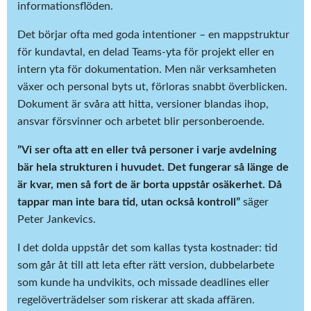
informationsflöden.
Det börjar ofta med goda intentioner – en mappstruktur
för kundavtal, en delad Teams-yta för projekt eller en
intern yta för dokumentation. Men när verksamheten
växer och personal byts ut, förloras snabbt överblicken.
Dokument är svåra att hitta, versioner blandas ihop,
ansvar försvinner och arbetet blir personberoende.
”Vi ser ofta att en eller två personer i varje avdelning
bär hela strukturen i huvudet. Det fungerar så länge de
är kvar, men så fort de är borta uppstår osäkerhet. Då
tappar man inte bara tid, utan också kontroll”
säger
Peter Jankevics.
I det dolda uppstår det som kallas tysta kostnader: tid
som går åt till att leta efter rätt version, dubbelarbete
som kunde ha undvikits, och missade deadlines eller
regelöverträdelser som riskerar att skada affären.