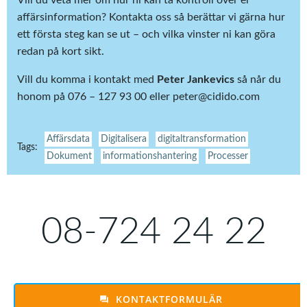
Vill du veta mer om hur ni kan ta kontroll över er
affärsinformation? Kontakta oss så berättar vi gärna hur
ett första steg kan se ut – och vilka vinster ni kan göra
redan på kort sikt.
Vill du komma i kontakt med
Peter Jankevics
så når du
honom på 076 – 127 93 00 eller peter@cidido.com
Affärsdata
Digitalisera
digitaltransformation
Tags:
Dokument
informationshantering
Processer
08-724 24 22
KONTAKTFORMULÄR