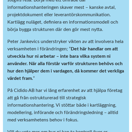
stegvis resa. Börja med ett område där
informationshanteringen skaver mest – kanske avtal,
projektdokument eller leverantörskommunikation.
Kartlägg nuläget, definiera en informationsmodell och
börja bygga strukturen där den gör mest nytta.
Peter Jankevics understryker vikten av att involvera hela
verksamheten i förändringen; ”
Det här handlar om att
utveckla hur ni arbetar – inte bara vilka system ni
använder. När alla förstår varför strukturen behövs och
hur den hjälper dem i vardagen, då kommer det verkliga
värdet fram.
”
På Cidido AB har vi lång erfarenhet av att hjälpa företag
att gå från ostrukturerad till strategisk
informationshantering. Vi stöttar både i kartläggning,
modellering, införande och förändringsledning – alltid
med verksamhetens behov i fokus.