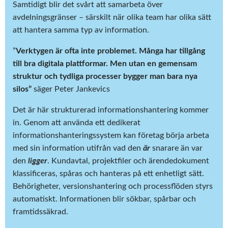
Samtidigt blir det svårt att samarbeta över
avdelningsgränser – särskilt när olika team har olika sätt
att hantera samma typ av information.
”
Verktygen är ofta inte problemet. Många har tillgång
till bra digitala plattformar. Men utan en gemensam
struktur och tydliga processer bygger man bara nya
silos”
säger Peter Jankevics
Det är här strukturerad informationshantering kommer
in. Genom att använda ett dedikerat
informationshanteringssystem kan företag börja arbeta
med sin information utifrån vad den
är
snarare än var
den
ligger
. Kundavtal, projektfiler och ärendedokument
klassificeras, spåras och hanteras på ett enhetligt sätt.
Behörigheter, versionshantering och processflöden styrs
automatiskt. Informationen blir sökbar, spårbar och
framtidssäkrad.