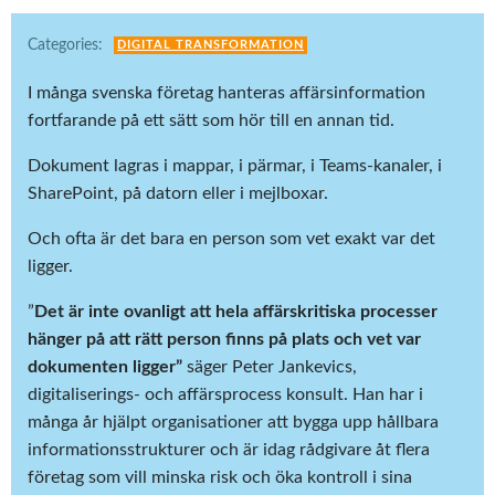
Categories:
DIGITAL TRANSFORMATION
I många svenska företag hanteras affärsinformation
fortfarande på ett sätt som hör till en annan tid.
Dokument lagras i mappar, i pärmar, i Teams-kanaler, i
SharePoint, på datorn eller i mejlboxar.
Och ofta är det bara en person som vet exakt var det
ligger.
”
Det är inte ovanligt att hela affärskritiska processer
hänger på att rätt person finns på plats och vet var
dokumenten ligger”
säger Peter Jankevics,
digitaliserings- och affärsprocess konsult. Han har i
många år hjälpt organisationer att bygga upp hållbara
informationsstrukturer och är idag rådgivare åt flera
företag som vill minska risk och öka kontroll i sina