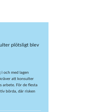
lter plötsligt blev
 i och med lagen
räver att konsulter
s arbete. För de flesta
tiv börda, där risken