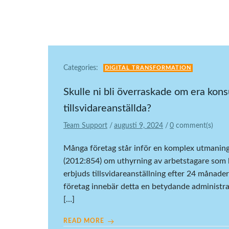
Categories:
DIGITAL TRANSFORMATION
Skulle ni bli överraskade om era konsu
tillsvidareanställda?
Team Support
/
augusti 9, 2024
/
0
comment(s)
Många företag står inför en komplex utmaning
(2012:854) om uthyrning av arbetstagare som k
erbjuds tillsvidareanställning efter 24 månader
företag innebär detta en betydande administra
[…]
READ MORE