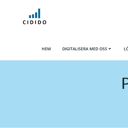
Hoppa
till
innehåll
HEM
DIGITALISERA MED OSS
L
P