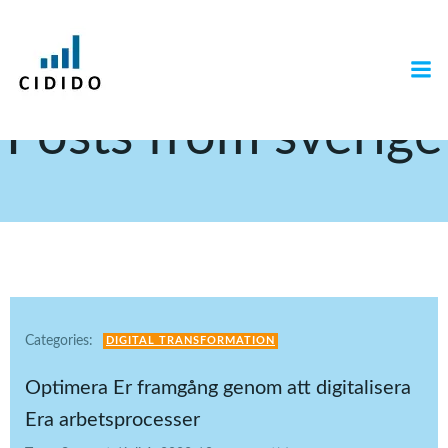
Hoppa
till
innehåll
Posts from sverige
Categories:
DIGITAL TRANSFORMATION
Optimera Er framgång genom att digitalisera
Era arbetsprocesser