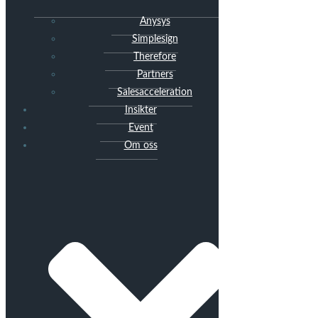
Anysys
Simplesign
Therefore
Partners
Salesacceleration
Insikter
Event
Om oss