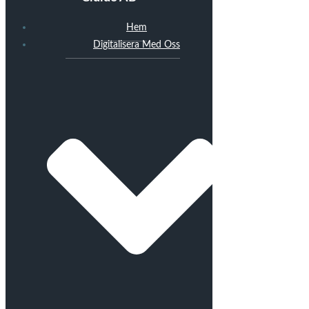
Hem
Digitalisera Med Oss