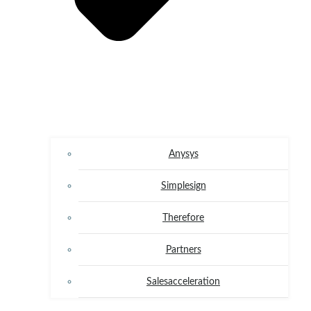
Anysys
Simplesign
Therefore
Partners
Salesacceleration