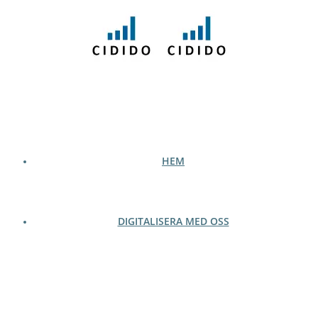
Hoppa
till
innehåll
HEM
DIGITALISERA MED OSS