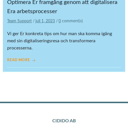
Optimera Er framgång genom att digitalisera
Era arbetsprocesser
Team Support
/
juli 1, 2023
/
0
comment(s)
Vi ger Er konkreta tips om hur man ska komma igång
med sin digitaliseringsresa och transformera
processerna.
READ MORE
CIDIDO AB