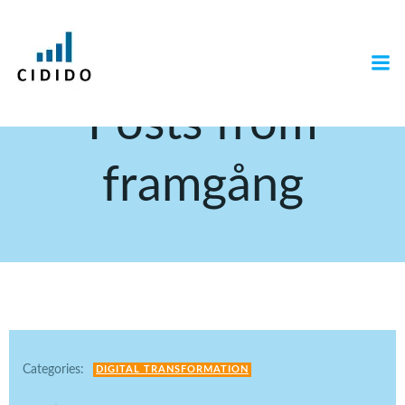
Hoppa
till
innehåll
Posts from
framgång
Categories:
DIGITAL TRANSFORMATION